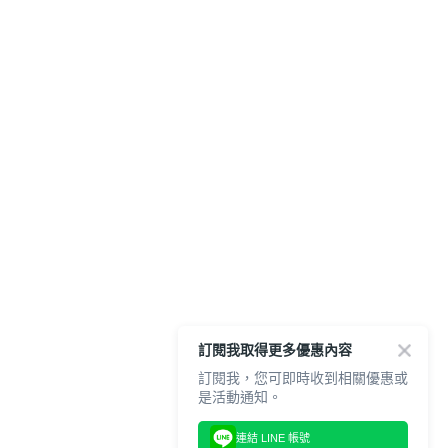
訂閱我取得更多優惠內容
訂閱我，您可即時收到相關優惠或
是活動通知。
連結 LINE 帳號