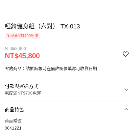
啞鈴健身組（六對） TX-013
宅配滿NT$790免運
NT$59,800
NT$45,800
客約商品：請於結帳時在備註欄位填寫可收貨日期
付款與運送方式
宅配滿NT$790免運
付款方式
商品特色
信用卡一次付款
商品編號
信用卡分期付款
9641221