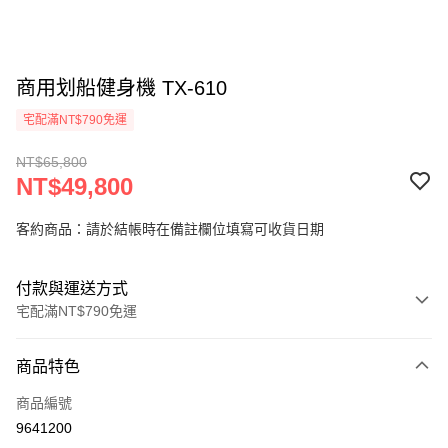
商用划船健身機 TX-610
宅配滿NT$790免運
NT$65,800
NT$49,800
客約商品：請於結帳時在備註欄位填寫可收貨日期
付款與運送方式
宅配滿NT$790免運
付款方式
商品特色
信用卡一次付款
商品編號
信用卡分期付款
9641200