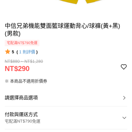
中信兄弟機能雙面籃球運動背心/球褲(黃+黑)
(男款)
宅配滿NT$790免運
5
(
1
則評價
)
NT$880 ~ NT$1,280
NT$290
※ 本商品不適用折價券
請選擇商品選項
付款與運送方式
宅配滿NT$790免運
付款方式