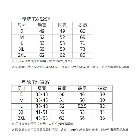
https://aftee.tw/terms/#terms3
３．未成年的使用者請事先徵得法定代理人或監護人之同意方可使用
「AFTEE先享後付」，若未經同意申辦者引起之損失，本公司不負相關責
任。
４．使用「AFTEE先享後付」時，將依據個別帳號之用戶狀況，依本公司即
時審查核予不同之上限額度；若仍有額度不足之情形，本公司將視審查結果
請求用戶進行身份認證。
５．嚴禁一人註冊多個帳號或使用他人資訊註冊。若發現惡意使用之情形，
恩沛科技股份有限公司將有權停止該用戶之使用額度並採取法律行動。