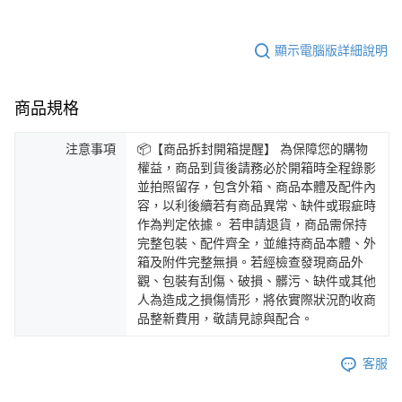
顯示電腦版詳細說明
商品規格
注意事項
📦【商品拆封開箱提醒】 為保障您的購物
權益，商品到貨後請務必於開箱時全程錄影
並拍照留存，包含外箱、商品本體及配件內
容，以利後續若有商品異常、缺件或瑕疵時
作為判定依據。 若申請退貨，商品需保持
完整包裝、配件齊全，並維持商品本體、外
箱及附件完整無損。若經檢查發現商品外
觀、包裝有刮傷、破損、髒污、缺件或其他
人為造成之損傷情形，將依實際狀況酌收商
品整新費用，敬請見諒與配合。
客服