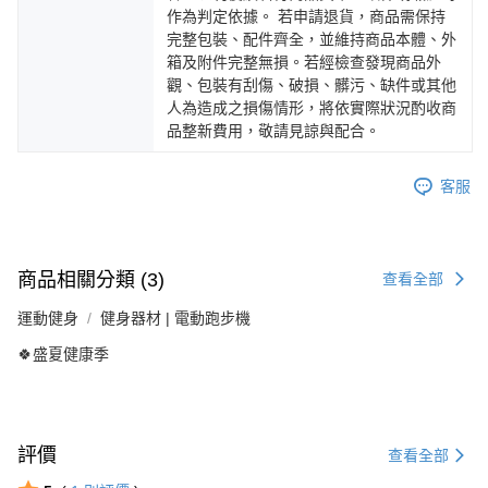
作為判定依據。 若申請退貨，商品需保持
完整包裝、配件齊全，並維持商品本體、外
箱及附件完整無損。若經檢查發現商品外
觀、包裝有刮傷、破損、髒污、缺件或其他
人為造成之損傷情形，將依實際狀況酌收商
品整新費用，敬請見諒與配合。
客服
商品相關分類 (3)
查看全部
運動健身
健身器材 | 電動跑步機
🍀盛夏健康季
評價
查看全部