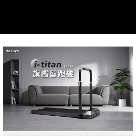
３．未成年的使用者請事先徵得法定代理人或監護人之同意方可使用
「AFTEE先享後付」，若未經同意申辦者引起之損失，本公司不負相關責
任。
４．使用「AFTEE先享後付」時，將依據個別帳號之用戶狀況，依本公司即
時審查核予不同之上限額度；若仍有額度不足之情形，本公司將視審查結果
請求用戶進行身份認證。
５．嚴禁一人註冊多個帳號或使用他人資訊註冊。若發現惡意使用之情形，
恩沛科技股份有限公司將有權停止該用戶之使用額度並採取法律行動。