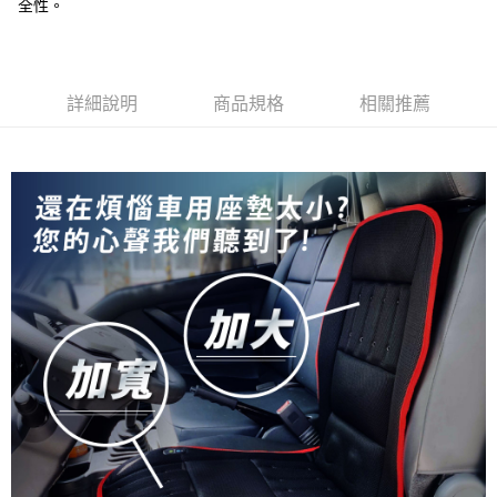
全性。
AFTEE先享後付
1.本服務由台灣大哥大提供，台灣大哥大用戶可立即使用無須另外申請。
2.付款方式選擇「大哥付你分期」，訂單成立後會自動跳轉到大哥付的交易
相關說明
流程，驗證手機門號後，選擇欲分期的期數、繳款截止日，確認付款後即完
【關於「AFTEE先享後付」】
成交易。
Hami Point
AFTEE先享後付是「在收到商品之後才付款」的支付方式。 讓您購物簡單
3.實際核准額度、可分期數及費用金額請依後續交易確認頁面所載為準。
便利好安心！
相關說明
詳細說明
商品規格
相關推薦
4.訂單成立30分鐘內，如未前往確認交易或遇審核未通過，訂單將自動取
１．簡單：不需註冊會員、不需綁卡、不需儲值。
「Hami Point」為中華電信所提供之點數服務，可於會員專區綁定中華電信
消。如遇「轉專審核」未通過狀況，表示未達大哥付你分期系統評分，恕無
２．便利：只要手機號碼，簡訊認證，即可結帳。
會員帳號後，即可在購物車使用 Hami Point 折抵消費金額 (1點等於1元)。
法說明評估內容。
運送方式
３．安心：先確認商品／服務後，再付款。
【繳款方式說明】
1.分期款項不併入電信帳單，「大哥付你分期」於每月結算日後寄送繳費提
宅配
【「AFTEE先享後付」結帳流程】
醒簡訊。
１．於結帳方式選擇「AFTEE先享後付」後，將跳轉至「AFTEE先享後付」
每筆NT$120，滿NT$790(含以上)免運費
2.透過簡訊連結打開帳單後，可選擇「超商條碼／台灣大直營門市／銀行轉
結帳頁面，進行簡訊認證並確認金額後，即可完成結帳。
帳／街口支付／iPASS MONEY」等通路繳費。
２．訂單成立數日內，您將收到繳費通知簡訊。
３．收到繳費通知簡訊後14天內，點擊此簡訊中的連結，可透過四大超商／
【注意事項】
ATM／網路銀行／等多元方式進行付款，方視為交易完成。
1.本服務係由「台灣大哥大股份有限公司」（以下簡稱本公司）所提供，讓
※ 請注意：結帳手續完成當下不需立刻繳費，但若您需要取消訂單，請聯絡
用戶於交易時，得透過本服務購買商品或服務，並由商店將買賣／分期付款
購買商品的店家。未經商家同意取消之訂單仍視為有效，需透過AFTEE先享
買賣價金債權讓與本公司後，依約使用本公司帳單繳交帳款。
後付繳納相關費用。
2.基於同意付款使用「大哥付你分期」之契約關係目的，商店將以您的個人
※ 交易是否成功請以「AFTEE先享後付 」之結帳頁面顯示為準，若有關於
資料（包含姓名、電話或地址）提供予台灣大哥大進項蒐集、處理及利用，
是否繳費成功／繳費後需取消欲退款等相關疑問，請聯繫「AFTEE先享後付
由本公司與您本人進行分期帳單所需資料之確認、核對及更正。
客戶支援中心」
https://netprotections.freshdesk.com/support/home
3.完整用戶服務條款，請詳閱以下連結：
https://oppay.tw/userRule
【注意事項】
１．透過由恩沛科技股份有限公司提供之「AFTEE先享後付」服務完成之交