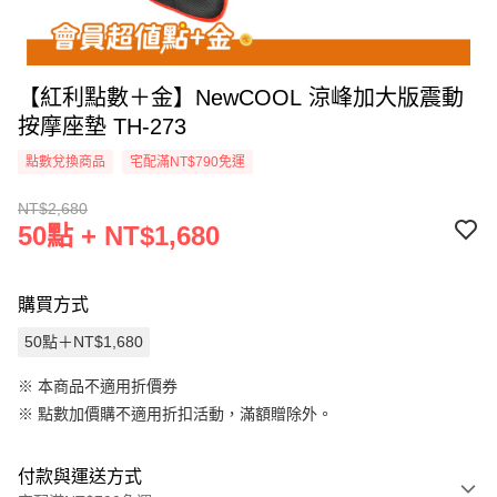
【紅利點數＋金】NewCOOL 涼峰加大版震動
按摩座墊 TH-273
點數兌換商品
宅配滿NT$790免運
NT$2,680
50點 + NT$1,680
購買方式
50點＋NT$1,680
※ 本商品不適用折價券
※
點數加價購不適用折扣活動，滿額贈除外。
付款與運送方式