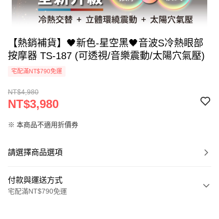
【熱銷補貨】🖤新色-星空黑🖤音波S冷熱眼部
按摩器 TS-187 (可透視/音樂震動/太陽穴氣壓)
宅配滿NT$790免運
NT$4,980
NT$3,980
※ 本商品不適用折價券
請選擇商品選項
付款與運送方式
宅配滿NT$790免運
付款方式