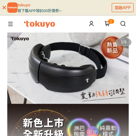
tokuyo
開啟APP
首下載APP領$500折價券✨
0
1
/
9