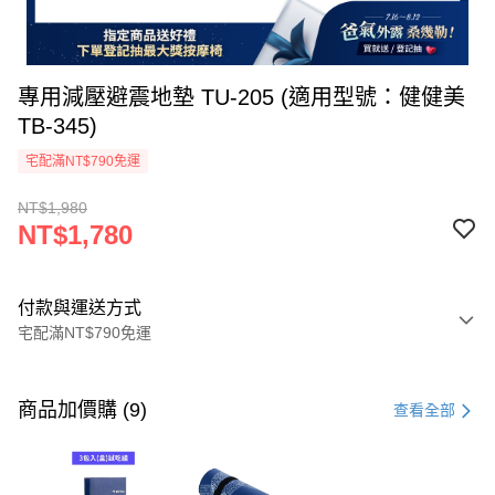
專用減壓避震地墊 TU-205 (適用型號：健健美
TB-345)
宅配滿NT$790免運
NT$1,980
NT$1,780
付款與運送方式
宅配滿NT$790免運
付款方式
信用卡一次付款
商品加價購 (9)
查看全部
信用卡分期付款
3 期 0 利率 每期
NT$593
21家銀行